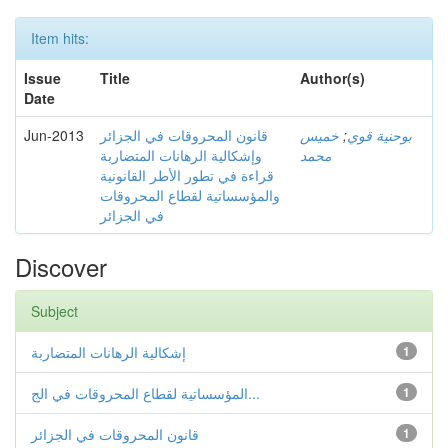
Item hits:
Issue
Title
Author(s)
Date
Jun-2013
قانون المحروقات في الجزائر
خميس
;
بوحنية قوي
محمد
وإشكالية الرهانات المتضاربة
قراءة في تطور الأطر القانونية
والمؤسساتية لقطاع المحروقات
في الجزائر
Discover
Subject
إشكالية الرهانات المتضاربة
1
المؤسساتية لقطاع المحروقات في الج...
1
قانون المحروقات في الجزائر
1