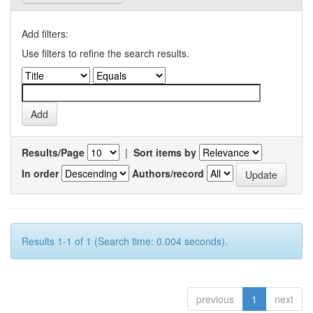
Add filters:
Use filters to refine the search results.
Results/Page
|
Sort items by
In order
Authors/record
Results 1-1 of 1 (Search time: 0.004 seconds).
previous
1
next