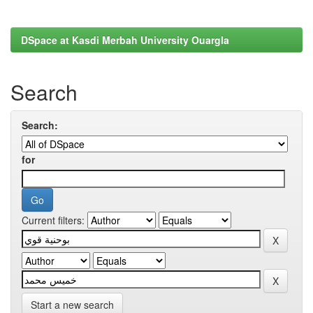
DSpace at Kasdi Merbah University Ouargla
Search
Search:
for
Current filters:
Start a new search