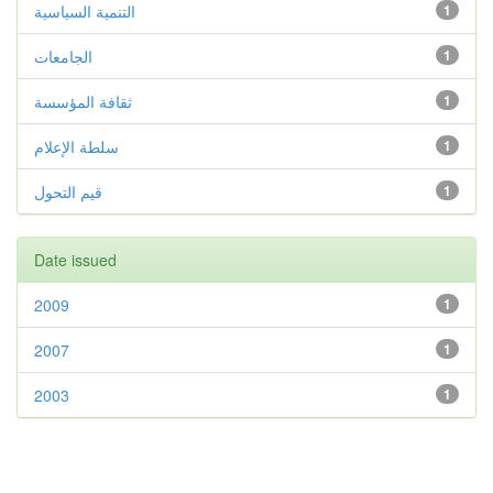
التنمية السياسية
1
الجامعات
1
ثقافة المؤسسة
1
سلطة الإعلام
1
قيم التحول
1
Date issued
2009
1
2007
1
2003
1