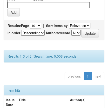
Results/Page
|
Sort items by
In order
Authors/record
Results 1-3 of 3 (Search time: 0.006 seconds).
previous
1
next
Item hits:
Issue
Title
Author(s)
Date