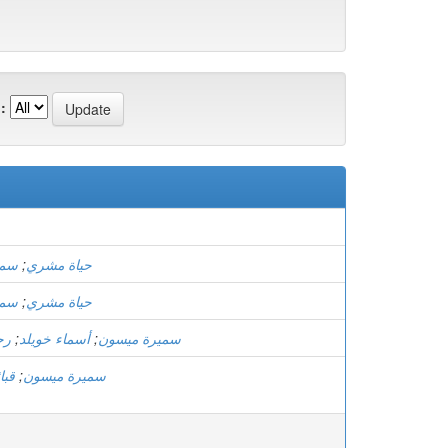
:
سمي
;
حياة مشري
سمي
;
حياة مشري
رح
;
أسماء خويلد
;
سميرة ميسون
قبا
;
سميرة ميسون