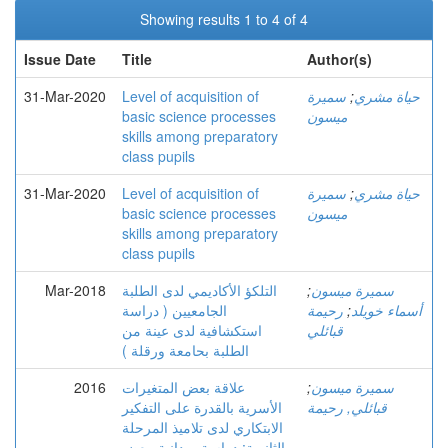
Showing results 1 to 4 of 4
Issue Date
Title
Author(s)
31-Mar-2020
Level of acquisition of
سميرة
;
حياة مشري
basic science processes
ميسون
skills among preparatory
class pupils
31-Mar-2020
Level of acquisition of
سميرة
;
حياة مشري
basic science processes
ميسون
skills among preparatory
class pupils
Mar-2018
التلكؤ الأكاديمي لدى الطلبة
;
سميرة ميسون
الجامعيين ( دراسة
رحيمة
;
أسماء خويلد
قبائلي
استكشافية لدى عينة من
الطلبة بحامعة ورقلة )
2016
علاقة بعض المتغيرات
;
سميرة ميسون
قبائلي, رحيمة
الأسرية بالقدرة على التفكير
الابتكاري لدى تلاميذ المرحلة
الثانوية: دراسة ميدانية ببعض