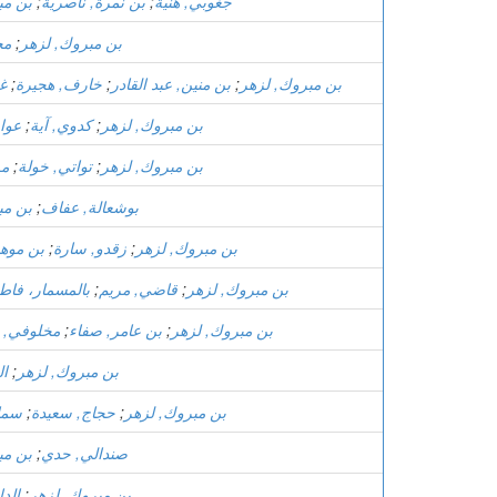
جغوبي, هنية
;
بن نمرة, ناصرية
;
بن مب
بن مبروك, لزهر
;
مج
بن مبروك, لزهر
;
بن منين, عبد القادر
;
خارف, هجيرة
;
غي
بن مبروك, لزهر
;
كدوي, آية
;
عوا
بن مبروك, لزهر
;
تواتي, خولة
;
مر
بوشعالة, عفاف
;
بن مب
بن مبروك, لزهر
;
زقدو, سارة
;
بن موه
بن مبروك, لزهر
;
قاضي, مريم
;
بالمسمار، فاط
بن مبروك, لزهر
;
بن عامر, صفاء
;
مخلوفي, م
بن مبروك, لزهر
;
ال
بن مبروك, لزهر
;
حجاج, سعيدة
;
سما
صندالي, حدي
;
بن مب
بن مبروك, لزهر
;
الد