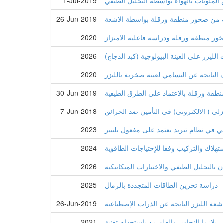
ملوثات بالهواء بواسطة التحليل الطيفي
1-Jul-2019
 من صخور منطقة ورقلة بواسطة الاشعة
26-Jun-2019
 منطقة ورقلة ودراسة فاعلية الامتزاز
2020
 الليزر على العينة البيولوجية (كبد الدجاج)
2026
الناتجة عن التسامي لعينة صخرية بالليزر
2020
طقة ورقلة بالاعتماد على الطرق الطيفية
30-Jun-2019
زلي ( الالكتروني) في التأمين ضد الحرائق
7-Jun-2018
 في نظام تبريد يعتمد على مفعول بلتيير
2023
تهلاك والتركيب وفقا للإحتياجات الطاقوية
2024
بالتحليل الطيفي والاختبارات الميكانيكية
2026
دراسة تخزين الطاقات المتجددة بالرمال
2025
ة الليزر الناتجة عن الذرات الإصطناعية
26-Jun-2019
س والفلورين بإستخدام تقنية LIBS و تحديد التركيب الكيميائي لعينة من صخور
2021