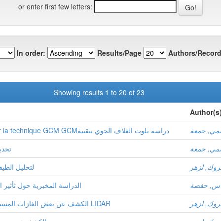
or enter first few letters:
In order:
Results/Page
Authors/Record
Showing results 1 to 20 of 23
Author(s
مي, جمعة
Etude la pollution de l'atmosphère par la technique GCM GCMدراسة تلوث الغلاف الجوي بتقنية
مي, جمعة
GCM ت
روك, لزهر
Libs تقنية باستخدامaCl
س, حفصة
الدراسة المخبرية حول ثأثير 
روك, لزهر
الكشف عن بعض الغازات المسببة للاحتباس الحراري بواسطة تقنية الليدار LIDAR