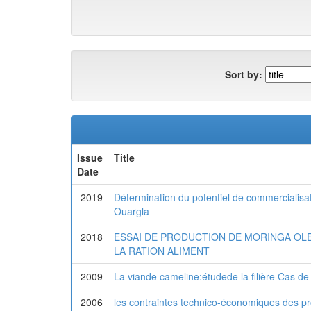
Sort by:
Issue
Title
Date
2019
Détermination du potentiel de commercialisat
Ouargla
2018
ESSAI DE PRODUCTION DE MORINGA OL
LA RATION ALIMENT
2009
La viande cameline:étudede la filière Cas d
2006
les contraintes technico-économiques des pr