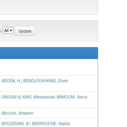
:
;
BEDDA, H.
;
BENDJOUKHRAB, Zineb
;
SAGGAI A
;
KAKI, Messaouda
;
MIMOUNI, Asma
;
Benzine, Ibtissem
;
BOUZEGAG, B.
;
BEKKOUCHE, Nabila