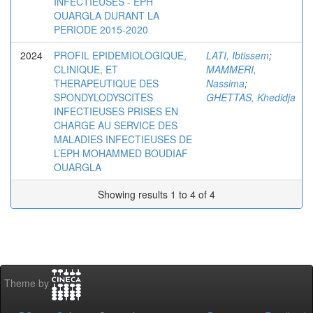
INFECTIEUSES - EPH
OUARGLA DURANT LA
PERIODE 2015-2020
2024
PROFIL EPIDEMIOLOGIQUE,
LATI, Ibtissem
;
CLINIQUE, ET
MAMMERI,
THERAPEUTIQUE DES
Nassima
;
SPONDYLODYSCITES
GHETTAS, Khedidja
INFECTIEUSES PRISES EN
CHARGE AU SERVICE DES
MALADIES INFECTIEUSES DE
L’EPH MOHAMMED BOUDIAF
OUARGLA
Showing results 1 to 4 of 4
Theme by