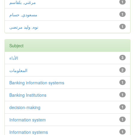
1
مرغني, بلقاسم
1
مسعودي, حسام
1
نوه, وليد مرتضى
Subject
3
الأداء
2
المعلومات
Banking information systems
1
Banking Institutions
1
decision-making
1
Information system
1
Information systems
1