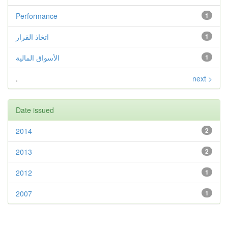
Performance
1
1
اتخاذ القرار
1
الأسواق المالية
.
next >
Date issued
2014
2
2013
2
2012
1
2007
1