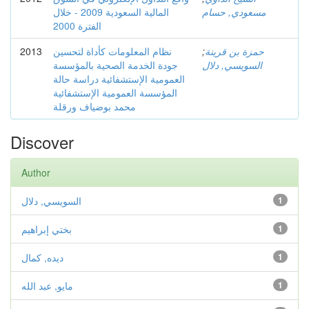
مسعودي, حسام
المالية السعودية 2009 - خلال
الفترة 2000
حمزة بن قرينة
;
نظام المعلومات كأداة لتحسين
2013
السويسي, دلال
جودة الخدمة الصحية بالمؤسسة
العمومية الإستشفائية دراسة حالة
المؤسسة العمومية الإستشفائية
محمد بوضياف ورقلة
Discover
Author
1
السويسي, دلال
1
بختي إبراهيم
1
ديده, كمال
1
مايو, عبد الله