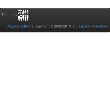
Theme by
DSpace Software
Copyright © 2002-2013
Duraspace
-
Feedback