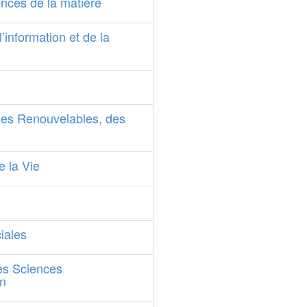
nces de la matière
’information et de la
ies Renouvelables, des
e la Vie
iales
es Sciences
on