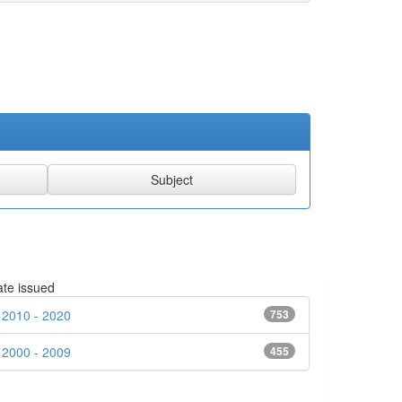
te issued
2010 - 2020
753
2000 - 2009
455