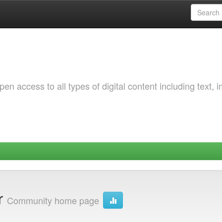
 access to all types of digital content including text, 
r
Community home page