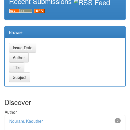
Recent Submissions
Browse
Discover
Author
Nourani, Kaouther
2