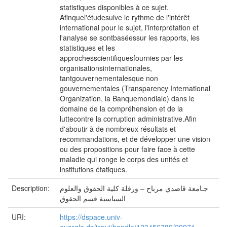
statistiques disponibles à ce sujet.
Afinquel'étudesuive le rythme de l'intérêt
international pour le sujet, l'interprétation et
l'analyse se sontbaséessur les rapports, les
statistiques et les
approchesscientifiquesfournies par les
organisationsinternationales,
tantgouvernementalesque non
gouvernementales (Transparency International
Organization, la Banquemondiale) dans le
domaine de la compréhension et de la
luttecontre la corruption administrative.Afin
d'aboutir à de nombreux résultats et
recommandations, et de développer une vision
ou des propositions pour faire face à cette
maladie qui ronge le corps des unités et
institutions étatiques.
Description:
جـامعة قاصدي مرباح – ورقلة كلية الحقوق والعلوم
السياسية قسم الحقوق
URI:
https://dspace.univ-