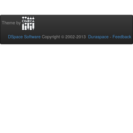
Theme by
DSpace Software
Copyright © 2002-2013
Duraspace
-
Feedback