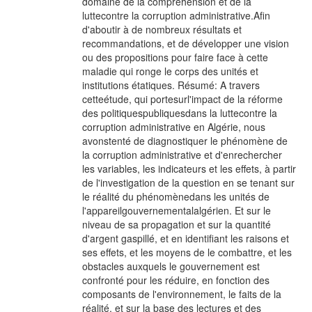
domaine de la compréhension et de la
luttecontre la corruption administrative.Afin
d'aboutir à de nombreux résultats et
recommandations, et de développer une vision
ou des propositions pour faire face à cette
maladie qui ronge le corps des unités et
institutions étatiques. Résumé: A travers
cetteétude, qui portesurl'impact de la réforme
des politiquespubliquesdans la luttecontre la
corruption administrative en Algérie, nous
avonstenté de diagnostiquer le phénomène de
la corruption administrative et d'enrechercher
les variables, les indicateurs et les effets, à partir
de l'investigation de la question en se tenant sur
le réalité du phénomènedans les unités de
l'appareilgouvernementalalgérien. Et sur le
niveau de sa propagation et sur la quantité
d'argent gaspillé, et en identifiant les raisons et
ses effets, et les moyens de le combattre, et les
obstacles auxquels le gouvernement est
confronté pour les réduire, en fonction des
composants de l'environnement, le faits de la
réalité, et sur la base des lectures et des