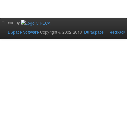
Theme by
DSpace Software
Copyright © 2002-2013
Duraspace
-
Feedback