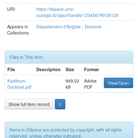
URI:
https://dspace.univ-
ouargla.dz/jspui/handle/123456789/35129
Appears in
Département d'Anglais - Doctorat
Collections:
Files in This Item:
File
Description
Size
Format
Kaddouri-
969,02
Adobe
View/Open
Doctorat.pdf
kB
PDF
Show full item record
Items in DSpace are protected by copyright, with all rights
reserved, unless otherwise indicated.