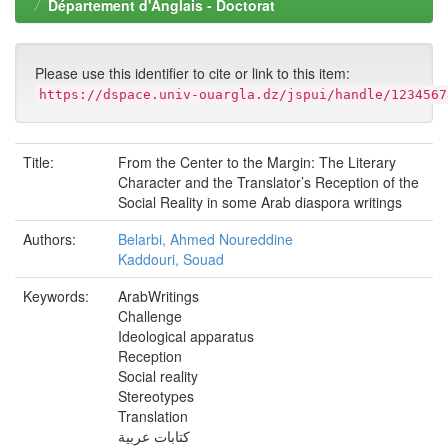
Département d'Anglais - Doctorat
Please use this identifier to cite or link to this item:
https://dspace.univ-ouargla.dz/jspui/handle/1234567
Title:
From the Center to the Margin: The Literary
Character and the Translator’s Reception of the
Social Reality in some Arab diaspora writings
Authors:
Belarbi, Ahmed Noureddine
Kaddouri, Souad
Keywords:
ArabWritings
Challenge
Ideological apparatus
Reception
Social reality
Stereotypes
Translation
كتابات عربية