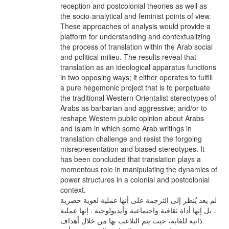
reception and postcolonial theories as well as
the socio-analytical and feminist points of view.
These approaches of analysis would provide a
platform for understanding and contextualizing
the process of translation within the Arab social
and political milieu. The results reveal that
translation as an ideological apparatus functions
in two opposing ways; it either operates to fulfill
a pure hegemonic project that is to perpetuate
the traditional Western Orientalist stereotypes of
Arabs as barbarian and aggressive; and/or to
reshape Western public opinion about Arabs
and Islam in which some Arab writings in
translation challenge and resist the forgoing
misrepresentation and biased stereotypes. It
has been concluded that translation plays a
momentous role in manipulating the dynamics of
power structures in a colonial and postcolonial
context.
لم يعد يُنظر إلى الترجمة على أنها عملية لغوية حصرية
. بل إنها أداة ثقافية واجتماعية وأيديولوجية . إنها عملية
ذاتية للغاية، حيث يتم التلاعب بها من خلال أهداف