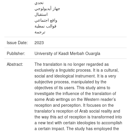
تحدي
جهاز أيديولوجي
استقبال
واقع اجتماعي
قوالب نمطية
ترجمة
Issue Date:
2023
Publisher:
University of Kasdi Merbah Ouargla
Abstract:
The translation is no longer regarded as
exclusively a linguistic process. It is a cultural,
social and ideological instrument. It is a very
subjective process, manipulated by the
objectives of its users. This study aims to
investigate the influence of the translation of
some Arab writings on the Western reader’s
reception and perception. It focuses on the
translator’s reception of Arab social reality and
the way this act of reception is transformed into
a new text with certain ideologies to accomplish
a certain impact. The study has employed the