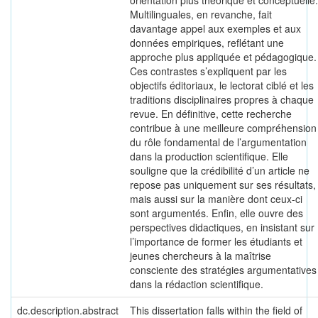
orientation plus théorique et conceptuelle.
Multilinguales, en revanche, fait
davantage appel aux exemples et aux
données empiriques, reflétant une
approche plus appliquée et pédagogique.
Ces contrastes s’expliquent par les
objectifs éditoriaux, le lectorat ciblé et les
traditions disciplinaires propres à chaque
revue. En définitive, cette recherche
contribue à une meilleure compréhension
du rôle fondamental de l’argumentation
dans la production scientifique. Elle
souligne que la crédibilité d’un article ne
repose pas uniquement sur ses résultats,
mais aussi sur la manière dont ceux-ci
sont argumentés. Enfin, elle ouvre des
perspectives didactiques, en insistant sur
l’importance de former les étudiants et
jeunes chercheurs à la maîtrise
consciente des stratégies argumentatives
dans la rédaction scientifique.
dc.description.abstract
This dissertation falls within the field of