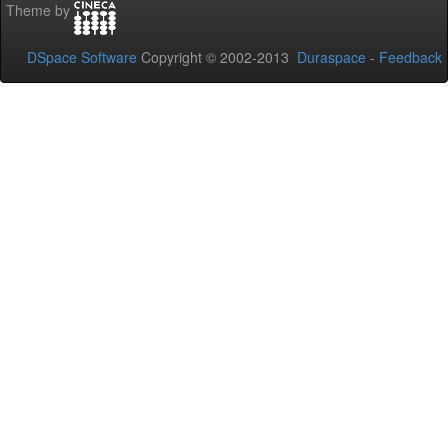
Theme by
DSpace Software
Copyright © 2002-2013
Duraspace
-
Feedback