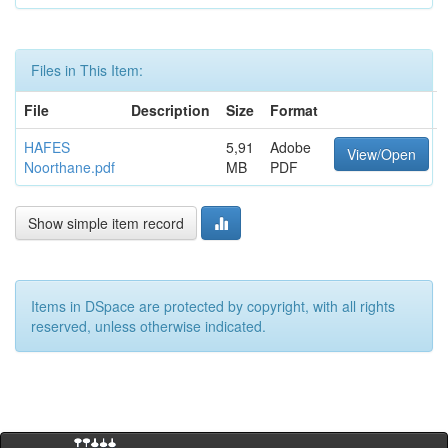
Files in This Item:
File
Description
Size
Format
HAFES
5,91
Adobe
View/Open
Noorthane.pdf
MB
PDF
Show simple item record
Items in DSpace are protected by copyright, with all rights
reserved, unless otherwise indicated.