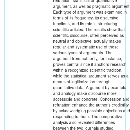
refutation, statistical or quantitative
argument, as well as pragmatic argument
Each type of argument was examined in
terms of its frequency, its discursive
functions, and its role in structuring
scientific articles. The results show that
scientific discourse, often perceived as
neutral and objective, actually makes
regular and systematic use of these
various types of arguments. The
argument from authority, for instance,
proves central since it anchors research
within a recognized scientific tradition,
while the statistical argument serves as a
means of legitimization through
quantitative data. Argument by example
and analogy make discourse more
accessible and concrete. Concession and
refutation enhance the author’s credibility
by acknowledging possible objections and
responding to them. The comparative
analysis also revealed differences
between the two journals studied.