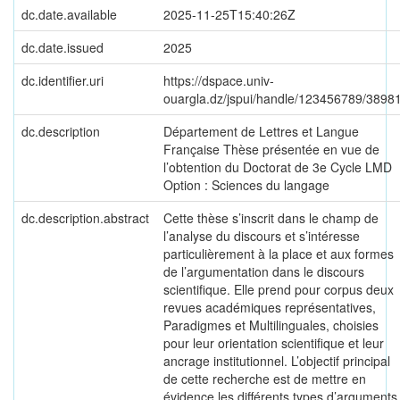
dc.date.available
2025-11-25T15:40:26Z
dc.date.issued
2025
dc.identifier.uri
https://dspace.univ-
ouargla.dz/jspui/handle/123456789/3898
dc.description
Département de Lettres et Langue
Française Thèse présentée en vue de
l’obtention du Doctorat de 3e Cycle LMD
Option : Sciences du langage
dc.description.abstract
Cette thèse s’inscrit dans le champ de
l’analyse du discours et s’intéresse
particulièrement à la place et aux formes
de l’argumentation dans le discours
scientifique. Elle prend pour corpus deux
revues académiques représentatives,
Paradigmes et Multilinguales, choisies
pour leur orientation scientifique et leur
ancrage institutionnel. L’objectif principal
de cette recherche est de mettre en
évidence les différents types d’arguments