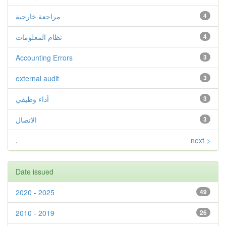
4
مراجعة خارجية
4
نظام المعلومات
Accounting Errors
3
external audit
3
3
أداء وظيفي
3
الاتصال
.
next >
Date issued
2020 - 2025
49
2010 - 2019
26