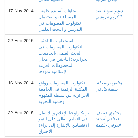
دودو صونيا, عبد
اتجاهات أساتذة جامعة
17-Nov-2014
الكريم قريشي
المسيلة نحو استعمال
تكنولوجيا المعلومات في
التدريس و البحث العلمي
-
إستخدامات الباحثين
22-Feb-2015
لتكنولوجيا المعلومات في
البحث العلمي بالجامعات
الجزائرية: الباحثين في مجال
المخطوطات العربية
الإسلامية نموذجا.
إيناس بوسحلة,
تكنولوجيا المعلومات وواقع
16-Nov-2014
سمية هادفي
المكتبة الرقمية في الجامعة
الجزائرية بين سلطة المفهوم
وحتمية التجربة-
مختاري فيصل,
اثر تكنولوجيا الإعلام و الاتصال
22-Feb-2015
بلحنافي أمينة
;
في التعليم العالي على النمو
العوفي حكيمة
الاقتصادي بالإشارة إلى براءة
الاختراع