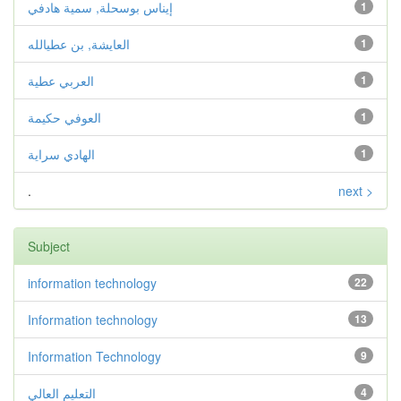
1
إيناس بوسحلة, سمية هادفي
1
العايشة, بن عطيالله
1
العربي عطية
1
العوفي حكيمة
1
الهادي سراية
.
next >
Subject
information technology
22
Information technology
13
Information Technology
9
4
التعليم العالي