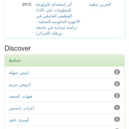
العربي عطية
أثر إستخدام تكنولوجيا
2012
المعلومات على الأداء
الوظيفي للعاملين في
الأجهزة الحكومية المحلية -
دراسة ميدانية في جامعة
ورقلة (الجزائر)-
Discover
Author
2
ابيش, شهلة
2
كروش, مريم
2
هتهات, السعيد
1
أعراب, ياسمين
1
أوبيرة, خلود