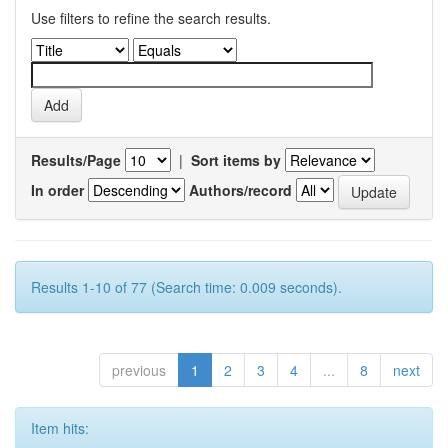
Use filters to refine the search results.
Results/Page
|
Sort items by
In order
Authors/record
Results 1-10 of 77 (Search time: 0.009 seconds).
previous
1
2
3
4
...
8
next
Item hits: