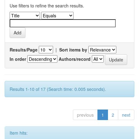
Use filters to refine the search results.
Results/Page
|
Sort items by
In order
Authors/record
Results 1-10 of 17 (Search time: 0.005 seconds).
previous
1
2
next
Item hits: