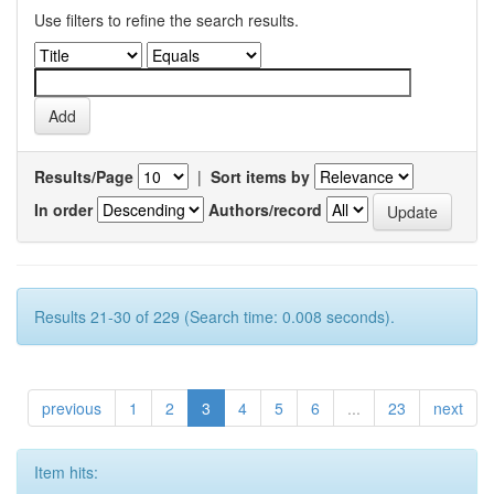
Use filters to refine the search results.
Results/Page
|
Sort items by
In order
Authors/record
Results 21-30 of 229 (Search time: 0.008 seconds).
previous
1
2
3
4
5
6
...
23
next
Item hits: