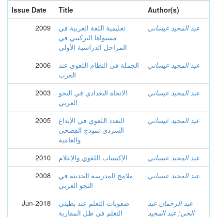
Issue Date
Title
Author(s)
عبد المجيد عيساني
تعليمية اللغة العربية في
2009
مستواها التركيبي في
المراحل الدراسية الأولى
عبد المجيد عيساني
الجملة في النظام اللغوي عند
2006
العرب
عبد المجيد عيساني
الاتجاه البغدادي في النحو
2003
العربي
عبد المجيد عيساني
التعدد اللغوي في الإبداع
2005
السردي نموذج الفصحى
والعامية
عبد المجيد عيساني
الإكتساب اللغوي والإعلام
2010
عبد المجيد عيساني
ملامح المدرسة الحديثة في
2008
النحو العربي
عبد الرحمان عبد
صعوبات التعلم عند بطيئي
Jun-2018
الحي
;
عبد المجيد
التعلم في ظل المقاربة