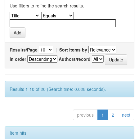
Use filters to refine the search results.
Results/Page
|
Sort items by
In order
Authors/record
Results 1-10 of 20 (Search time: 0.028 seconds).
previous
1
2
next
Item hits: