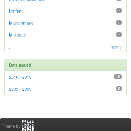
l'enfant
1
la grammaire
1
la langue
1
.
next >
Date issued
2010 - 2019
15
2003 - 2009
5
Theme by