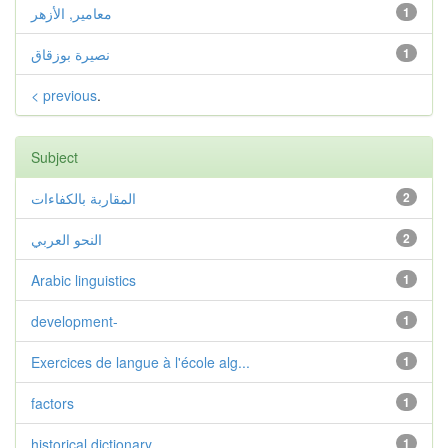
1
معامير, الأزهر
1
نصيرة بوزقاق
< previous
.
Subject
2
المقاربة بالكفاءات
2
النحو العربي
Arabic linguistics
1
development-
1
Exercices de langue à l'école alg...
1
factors
1
historical dictionary
1