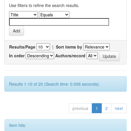
Use filters to refine the search results.
Results/Page
|
Sort items by
In order
Authors/record
Results 1-10 of 20 (Search time: 0.006 seconds).
previous
1
2
next
Item hits: