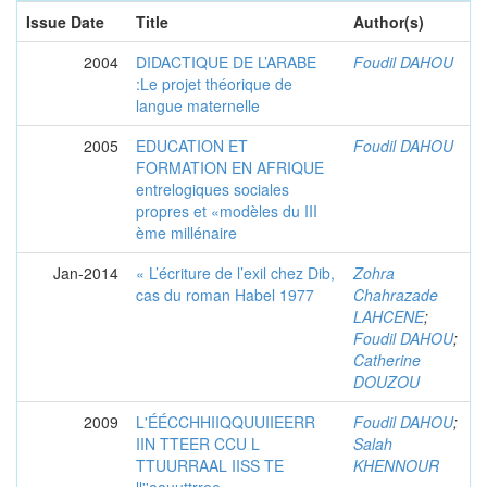
Issue Date
Title
Author(s)
2004
DIDACTIQUE DE L’ARABE
Foudil DAHOU
:Le projet théorique de
langue maternelle
2005
EDUCATION ET
Foudil DAHOU
FORMATION EN AFRIQUE
entrelogiques sociales
propres et «modèles du III
ème millénaire
Jan-2014
« L’écriture de l’exil chez Dib,
Zohra
cas du roman Habel 1977
Chahrazade
LAHCENE
;
Foudil DAHOU
;
Catherine
DOUZOU
2009
L'ÉÉCCHHIIQQUUIIEERR
Foudil DAHOU
;
IIN TTEER CCU L
Salah
TTUURRAAL IISS TE
KHENNOUR