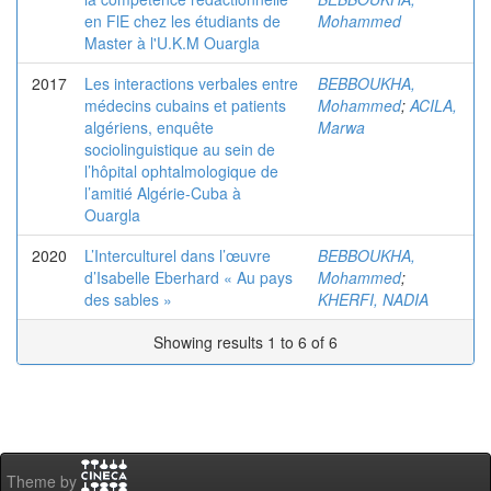
en FlE chez les étudiants de
Mohammed
Master à l'U.K.M Ouargla
2017
Les interactions verbales entre
BEBBOUKHA,
médecins cubains et patients
Mohammed
;
ACILA,
algériens, enquête
Marwa
sociolinguistique au sein de
l’hôpital ophtalmologique de
l’amitié Algérie-Cuba à
Ouargla
2020
L’Interculturel dans l’œuvre
BEBBOUKHA,
d’Isabelle Eberhard « Au pays
Mohammed
;
des sables »
KHERFI, NADIA
Showing results 1 to 6 of 6
Theme by