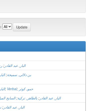
:
البار, عبد القادر
;
رح
بن دلالي, سميحة
;
البا
حمو, كوثر
;
Verbal
;
البا
البار, عبد القادر
;
بالطاهر, تركية
;
السايح المب
البار, عبد القادر
;
ن