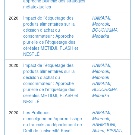
approche plurielle des stratégies
métatextuelles
2020
Impact de l’étiquetage des
HAMAIMI,
produits alimentaires sur la
Mebrouk
;
décision d’achat du
BOUCHKIMA,
consommateur : Approche
Mebarka
plurielle de l’étiquetage des
céréales METIDJI, FLASH et
NESTLÉ
2020
Impact de l’étiquetage des
HAMAIMI,
produits alimentaires sur la
Mebrouk
;
décision d’achat du
Mebrouk
consommateur : Approche
HAMAIMI
;
plurielle de l’étiquetage des
BOUCHKIMA
céréales METIDJI, FLASH et
Mebarka
NESTLÉ
2020
Les Pratiques
HAMAIMI,
d'enseignement/apprentissage
Mebrouk
;
du français au département de
RAHMOUNI,
Droit de l’université Kasdi
Ahlem
;
BISSATI,