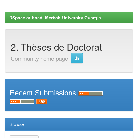
DSpace at Kasdi Merbah University Ouargla
2. Thèses de Doctorat
Community home page
Recent Submissions
Browse