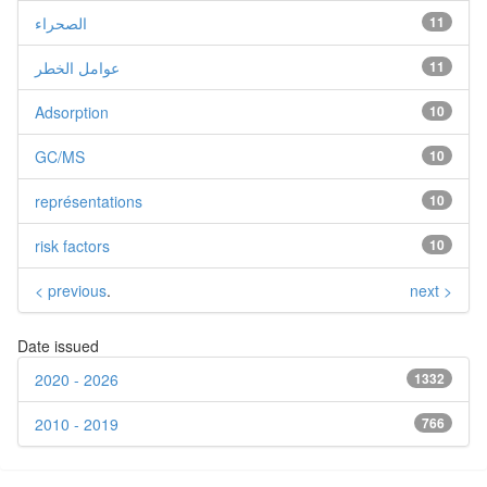
الصحراء
11
عوامل الخطر
11
Adsorption
10
GC/MS
10
représentations
10
risk factors
10
< previous
.
next >
Date issued
2020 - 2026
1332
2010 - 2019
766