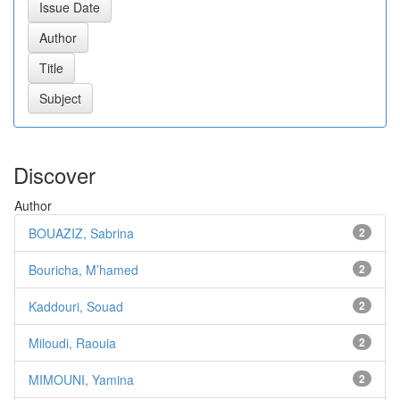
Discover
Author
BOUAZIZ, Sabrina
2
Bouricha, M’hamed
2
Kaddouri, Souad
2
Miloudi, Raouia
2
MIMOUNI, Yamina
2