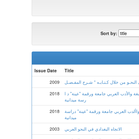
Sort by:
Issue Date
Title
2009
غة والأدب العربي جامعة ورقمة *عينة* د ا
2018
رسة ميدانية
واألدب العربي جامعة ورقمة *عينة* دراسة
2018
ميدانية
الاتجاه البغدادي في النحو العربي
2003