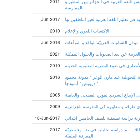
س اللغة العربية في الجزائر بين التنظير و
2011
الممارسة
 في تعليم اللغة العربية لغير الناطقين بها
Jun-2017
الإكتساب اللغوي والإعلام
2010
Jun-2016
 العربية عن بعد الصعوبات والحلول الممكنة
2021
أنصاري في ضوء النظرية التعليمية الحديثة
2010
ية التحويلية عند مازن الوعر * مدونة محمود
2016
درويش * أنموذجاً *
في الإبداع السردي نموذج الفصحى والعامية
2005
وي طرقه و معاييره في المدرسة الجزائرية
2009
ئرية دراسة تطبيقية للصف الخامس ابتدائي
18-Jun-2017
 آفاقــــــه. دراسة تحليلية في ضـــوء نظريّة
2017
المعرفة العلميّة