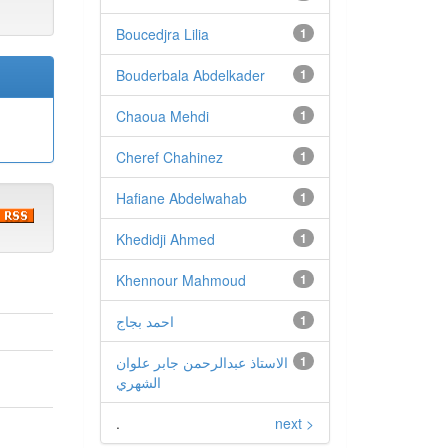
Boucedjra Lilia
1
Bouderbala Abdelkader
1
Chaoua Mehdi
1
Cheref Chahinez
1
Hafiane Abdelwahab
1
Khedidji Ahmed
1
Khennour Mahmoud
1
احمد بجاج
1
الاستاذ عبدالرحمن جابر علوان
1
الشهري
.
next >