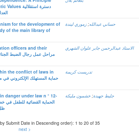
Independence: A Principle
بلغالم بلال
دسترة استقلالي
العدا
nism for the development of
زموري ليندة
;
حساني عبدالله
udy of the main library of
tion officers and their
الاستاذ عبدالرحمن جابر علوان الشهري
in the conflict of laws in
تدريست كريمة
 in danger under law n ° 12-
خشمون مليكة
;
جليط جهيدة
ظل القا
 by Submit Date in Descending order): 1 to 20 of 35
next >