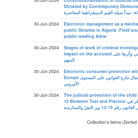
30-Jun-2024
Constitutionalisation of Judicial 
Dictated by Contemporary Democratic Values ة
لة: مبدأ تميله القيم الديمقراطية المعاصرة
30-Jun-2024
Electronic management as a mecha
public libraries in Algeria :Field st
public reading Adrar
30-Jun-2024
Stages of work of criminal investiga
impact on the accused مراحل عمل رجال الضبط الجنائي وأثرها على
المتهم
30-Jun-2024
Electronic consumer protection with
Europe حماية المستهلك الإلكتروني في مجال تنازع القوانين على المستوى
الأوروبي
30-Jun-2024
The judicial protection of the child
15 Between Text and Practice الحماية القضائية للطفل في خطر في
نون رقم 15-12 بين النصّ والممارسة
Collection's Items (Sorted