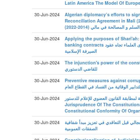
Latin America The Model Of Europe
30-Jun-2024
Algerian diplomacy’s efforts to si
Reconciliation Agreement in Mali (2014-2022) ة
م و المصالحة في مالي (2014-2022
30-Jun-2024
Applying the purposes of Shari'ah:
banking contracts تطبيق مقاصد الشريعة: تباين فتاوى العلماء تجاه عقود
الصيرفة الإسلامية
30-Jun-2024
The injunction's power of the constitutional
للقاضي الدستوري
30-Jun-2024
Preventive measures against corrup
لتدابير الوقائية من الفساد في القطاع العام
30-Jun-2024
 لمطابقة القانون العضوي للإعلام للدستور
Jurisprudence Of The Constitution
Constitutional Conformity Of Orga
30-Jun-2024
عجالي قبل التعاقدي في تعزيز مبدأ شفافية
الصفقات العمومية