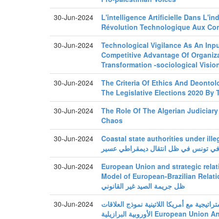
30-Jun-2024
L'intelligence Artificielle Dans L'ind
Révolution Technologique Aux Co
30-Jun-2024
Technological Vigilance As An Inp
Competitive Advantage Of Organizat
Transformation -sociological Visio
30-Jun-2024
The Criteria Of Ethics And Deonto
The Legislative Elections 2020 By
30-Jun-2024
The Role Of The Algerian Judiciar
Chaos
30-Jun-2024
Coastal state authorities under illegal 
ية في تونس في ظل انتقال ديمقراطي عسير
30-Jun-2024
European Union and strategic relat
Model of European-Brazilian Relations لدولة الساحلية في
ظل جريمة الصيد غير القانوني
30-Jun-2024
تراتيجية مع أمريكا اللاتينية نموذج العلاقات
الأوروبية البرازيلية European Union And Strategic Relations With