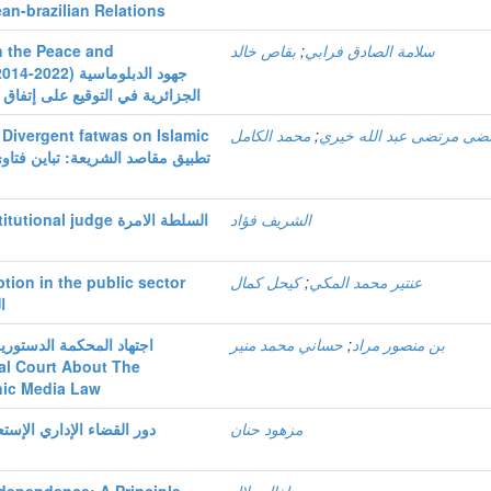
an-brazilian Relations
gn the Peace and
بقاص خالد
;
سلامة الصادق فرابي
جهود الدبلوماسي
الجزائرية في التوقيع على إتفاق السل)
 Divergent fatwas on Islamic
محمد الكامل
;
ضى مرتضى عبد الله خيري
الشريف فؤاد
 judge السلطة الامرة
tion in the public sector
كيحل كمال
;
عنتير محمد المكي
ا
اجتهاد المحكمة الدستورية
حساني محمد منير
;
بن منصور مراد
al Court About The
nic Media Law
مزهود حنان
دور القضاء الإداري الإست