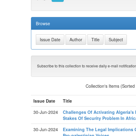
Browse
Subscribe to this collection to receive daily e-mail notificati
Collection's Items (Sorted
Issue Date
Title
30-Jun-2024
Challenges Of Activating Algeria'
Stakes Of Security Problem In Afric
30-Jun-2024
Examining The Legal Implications 
Pro-palestinian Voices