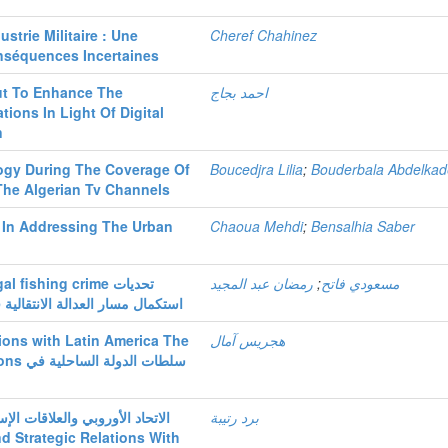
ustrie Militaire : Une
Cheref Chahinez
nséquences Incertaines
ut To Enhance The
احمد بجاج
ions In Light Of Digital
n
logy During The Coverage Of
Boucedjra Lilia
;
Bouderbala Abdelkad
 The Algerian Tv Channels
y In Addressing The Urban
Chaoua Mehdi
;
Bensalhia Saber
fishing crime تحديات
رمضان عبد المجيد
;
مسعودي فاتح
استكمال مسار العدالة الانتقال
ions with Latin America The
هجريس آمال
سلطات ا
برد رتيبة
الاتحاد الأوروبي والعلاقات الإس