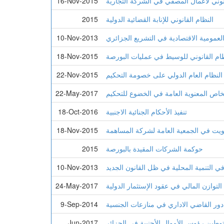
انوني لأعمال المصفي في الشركة التجارية
16-Nov-2015
النظام القانوني للإنابة القضائية الدولية
2015
لعمومية الاقتصادية في التشريع الجزائري
10-Nov-2013
ظام القانوني للوسيط في عمليات البورصة
18-Nov-2015
 النظام العام الدولي على خصومة التحكيم
22-Nov-2015
خاص المعنوية العامة في الخضوع للتحكيم
22-May-2017
تنفيذ الأحكام الجنائية الاجنبية
18-Oct-2016
يت في الجمعية العامة لشركة المساهمة
18-Nov-2015
حوكمة الشركات المقيدة بالبورصة
2015
في التنمية المحلية في ظل القانون الجديد
10-Nov-2013
لتوازن المالي في عقود الإستثمار الدولية
24-May-2017
دور القاضي الاداري في منازعات الجنسية
9-Sep-2014
وطين رؤوس الأموال الأجنبية في الجزائر
Jun-2017