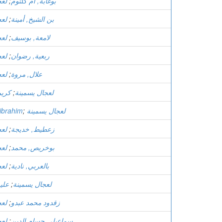
بوغابة, أم كلثوم
;
لعج
بن الشيخ, أمينة
;
لعج
لامعة, بوسيف
;
لعج
ربعية, رضوان
;
لعج
علال, مروة
;
لعج
لعجال يسمينة
;
كريم
لعجال يسمينة
;
ibrahim
زعطيط, خديجة
;
لعج
بوخريص, محمد
;
لعج
بالعربي, نادية
;
لعج
لعجال يسمينة
;
علي
زقدود محمد عبدو
;
لعج
سماعيلي حسام الدين
;
لعج