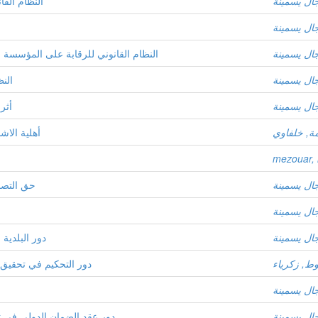
ال يسمينة
النظام الق
ال يسمينة
ال يسمينة
النظام القانوني للرقابة على المؤسسة ا
ال يسمينة
الن
ال يسمينة
أثر
ة, خلفاوي
أهلية الاش
mezouar, 
ال يسمينة
حق التصو
ال يسمينة
ال يسمينة
دور البلدية 
وط, زكرياء
دور التحكيم في تحقيق ا
ال يسمينة
ال يسمينة
دور عقد الضمان الدولي في ت