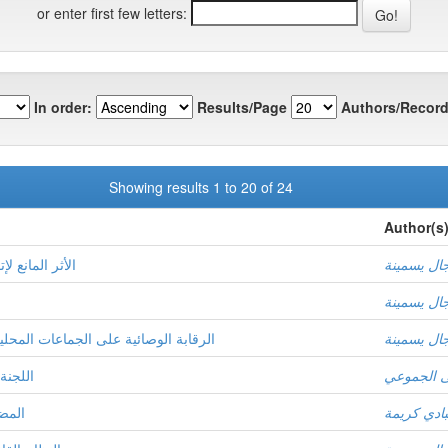
or enter first few letters:
In order:
Results/Page
Authors/Record
Showing results 1 to 20 of 24
Author(s
ال يسمينة
الأثر المانع ل
ال يسمينة
ال يسمينة
الرقابة الوصائية على الجماعات المحلي
ى الجموعي
اللجنة 
بادي كريمة
المضا