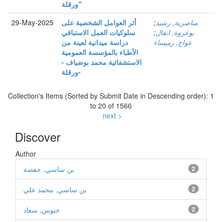
ورقلة"
مناصرية, رشيد
;
أثر العوامل الشخصية على
29-May-2025
بوعروة, انفال
;
سلوكيات العمل الاستباقي
عواج, رميساء
دراسة ميدانية لعينة من
الأطباء بالمؤسسة العمومية
الاستشفائية محمد بوضياف -
ورقلة-
Collection's Items (Sorted by Submit Date in Descending order): 1
to 20 of 1566
next >
Discover
Author
2
بن ساسي, حفصة
2
بن ساسي, محمد علي
2
خنوس, سعاد