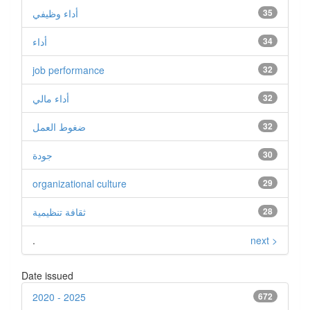
35
أداء وظيفي
34
أداء
job performance
32
32
أداء مالي
32
ضغوط العمل
30
جودة
organizational culture
29
28
ثقافة تنظيمية
.
next >
Date issued
2020 - 2025
672